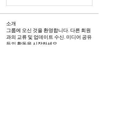
소개
그룹에 오신 것을 환영합니다. 다른 회원
과의 교류 및 업데이트 수신, 미디어 공유
등의 활동을 시작하세요.
명
소망의 교회
팔로우
전체 회원 보기(1명)
​경기도 안산시 상록구 평안로 47