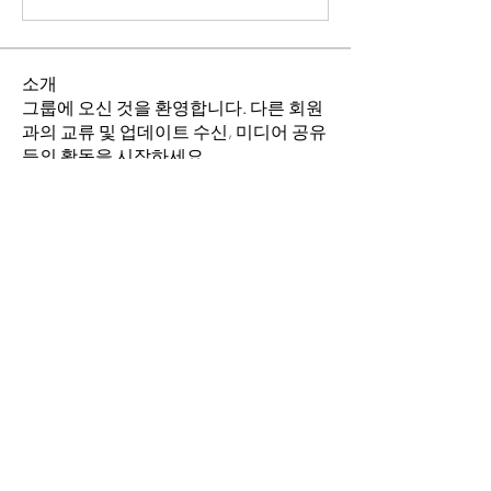
소개
그룹에 오신 것을 환영합니다. 다른 회원
과의 교류 및 업데이트 수신, 미디어 공유
등의 활동을 시작하세요.
명
소망의 교회
팔로우
전체 회원 보기(1명)
​경기도 안산시 상록구 평안로 47