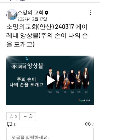
소망의 교회
2024년 3월 17일
소망의교회(안산) 240317 에이
레네 앙상블(주의 손이 나의 손
을 포개고)
0
0
2
댓글을 입력하세요.