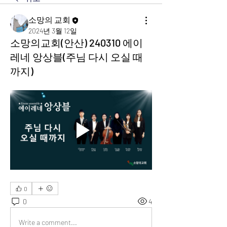
소망의 교회
2024년 3월 12일
소망의교회(안산) 240310 에이
레네 앙상블(주님 다시 오실 때
까지)
0
0
4
Write a comment...