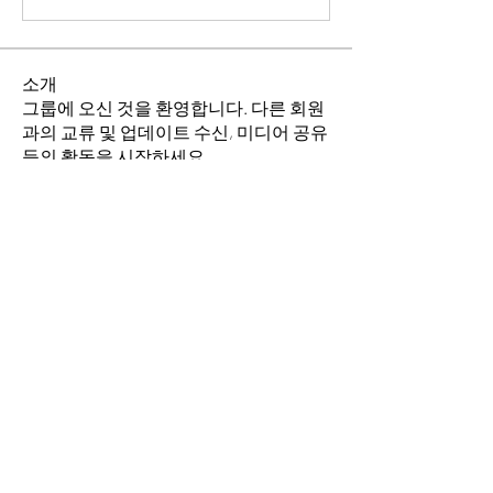
소개
그룹에 오신 것을 환영합니다. 다른 회원
과의 교류 및 업데이트 수신, 미디어 공유
등의 활동을 시작하세요.
명
소망의 교회
팔로우
전체 회원 보기(1명)
​경기도 안산시 상록구 평안로 47