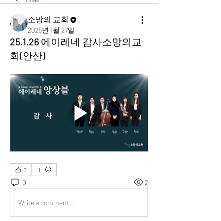
소망의 교회
2025년 1월 27일
25.1.26 에이레네 감사소망의교
회(안산)
0
0
2
Write a comment...