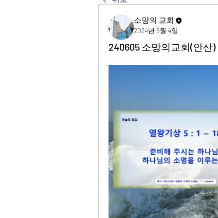
소망의 교회
2024년 6월 4일
240605 소망의교회(안산) 