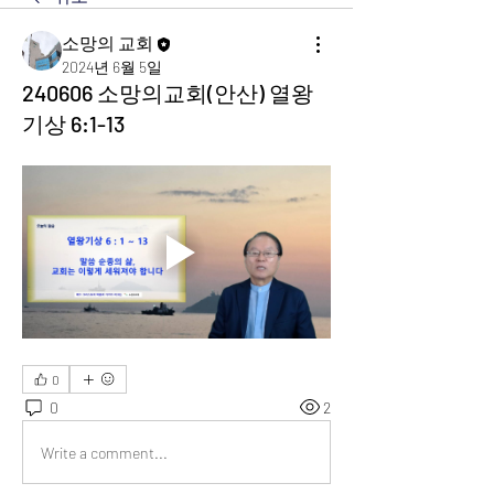
소망의 교회
2024년 6월 5일
240606 소망의교회(안산) 열왕
기상 6:1-13
0
0
2
Write a comment...