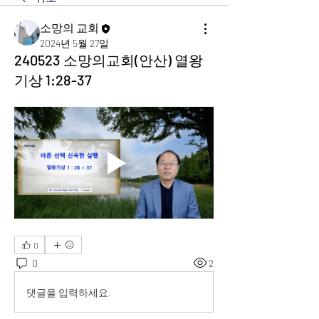
소망의 교회
2024년 5월 27일
240523 소망의교회(안산) 열왕
기상 1:28-37
0
0
2
댓글을 입력하세요.