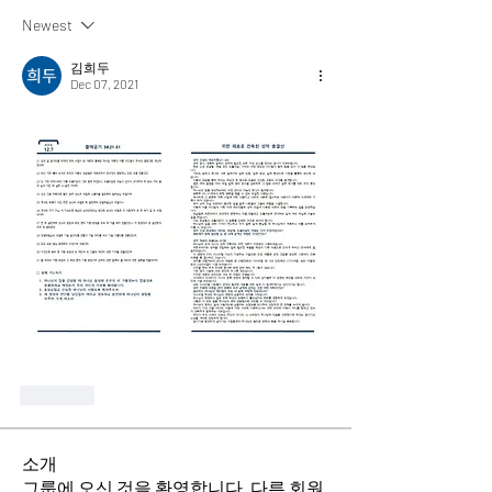
Newest
김희두
Dec 07, 2021
Like
소개
그룹에 오신 것을 환영합니다. 다른 회원