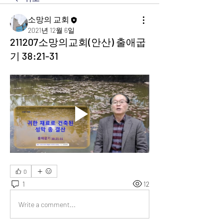
소망의 교회
2021년 12월 6일
211207소망의교회(안산) 출애굽
기 38:21-31
0
1
12
Write a comment...