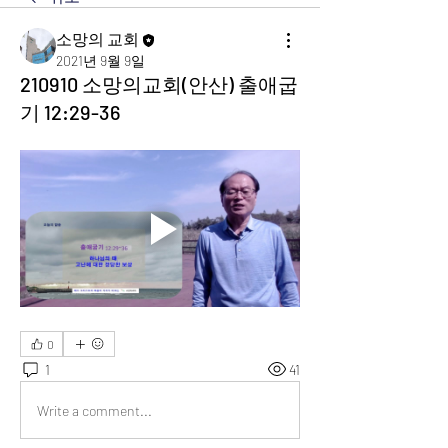
소망의 교회
2021년 9월 9일
210910 소망의교회(안산) 출애굽
기 12:29-36
0
1
41
Write a comment...