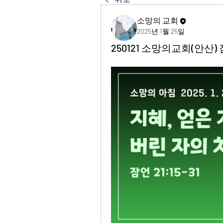
소망의 교회
2025년 1월 25일
250121 소망의교회(안산) 잠언