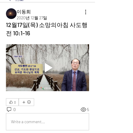
이동희
2020년 12월 27일
12월17일(목) 소망의아침 사도행
전 10:1-16
0
0
5
Write a comment...