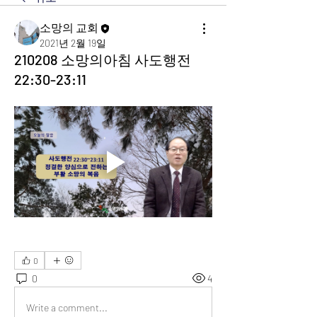
소망의 교회
2021년 2월 19일
210208 소망의아침 사도행전
22:30-23:11
0
0
4
Write a comment...