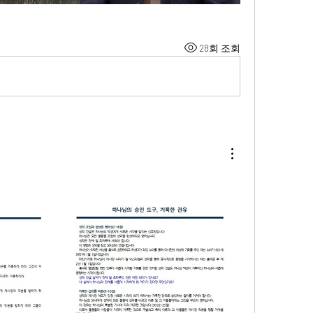
28회 조회