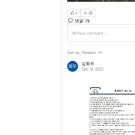
0
댓글 1개
Write a comment...
Sort by:
Newest
김희두
Dec 14, 2021