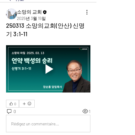
소망의 교회
2025년 3월 15일
250313 소망의교회(안산) 신명
기 3:1-11
0
0
1
Rédigez un commentaire...