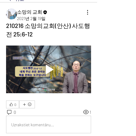
소망의 교회
2021년 2월 19일
210216 소망의교회(안산) 사도행
전 25:6-12
0
0
1
Uzrakstiet komentāru...