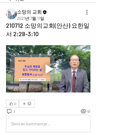
소망의 교회
2021년 7월 11일
210712 소망의교회(안산) 요한일
서 2:28-3:10
0
1
41
Skriv en kommentar...