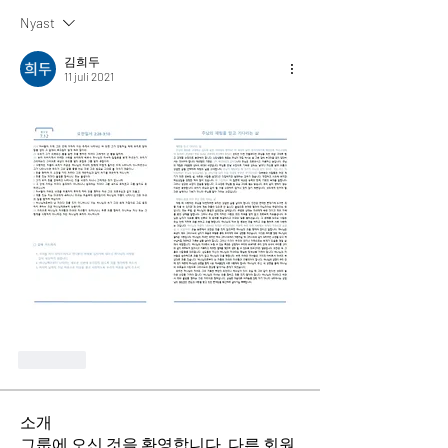
Nyast
김희두
11 juli 2021
Gilla
소개
그룹에 오신 것을 환영합니다. 다른 회원