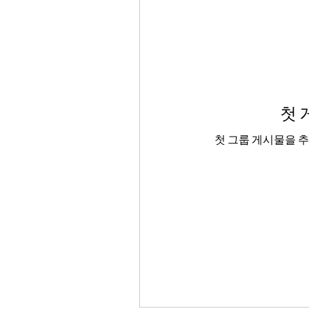
첫 
첫 그룹 게시물을 