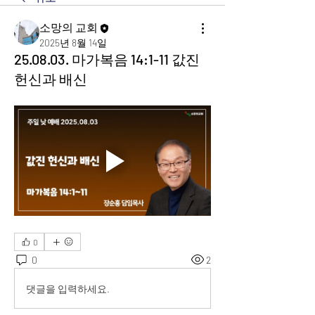
소망의 교회
2025년 8월 14일
25.08.03. 마가복음 14:1-11 값진
헌신과 배신
0
0
2
댓글을 입력하세요.