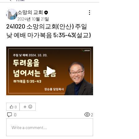
소망의 교회
2024년 10월 21일
241020 소망의교회(안산) 주일
낮 예배 마가복음 5:35-43(설교)
0
0
2
Write a comment...