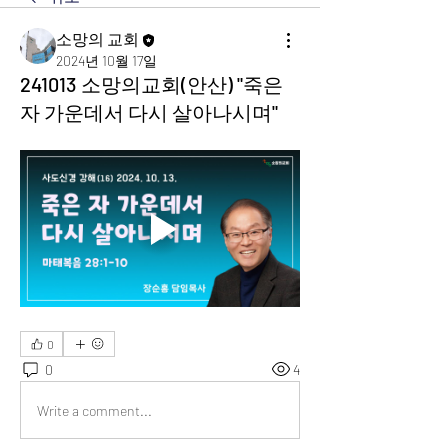
소망의 교회
2024년 10월 17일
241013 소망의교회(안산) "죽은
자 가운데서 다시 살아나시며"
0
0
4
Write a comment...