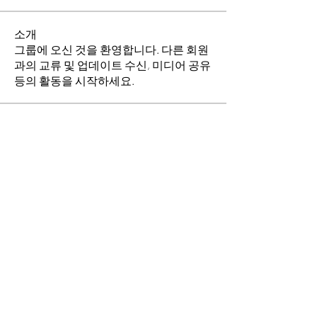
소개
그룹에 오신 것을 환영합니다. 다른 회원
과의 교류 및 업데이트 수신, 미디어 공유
등의 활동을 시작하세요.
명
소망의 교회
팔로우
이동희
팔로우
전체 회원 보기(2명)
​경기도 안산시 상록구 평안로 47