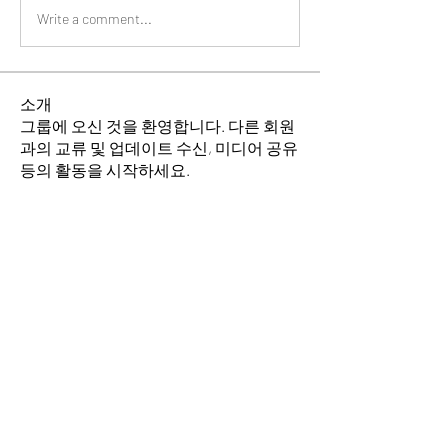
Write a comment...
소개
그룹에 오신 것을 환영합니다. 다른 회원
과의 교류 및 업데이트 수신, 미디어 공유
등의 활동을 시작하세요.
명
소망의 교회
팔로우
이동희
팔로우
전체 회원 보기(2명)