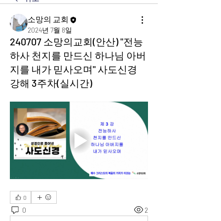
소망의 교회
2024년 7월 8일
240707 소망의교회(안산) "전능
하사 천지를 만드신 하나님 아버
지를 내가 믿사오며" 사도신경
강해 3주차(실시간)
0
0
2