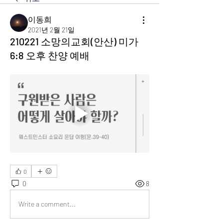
이동희
2021년 2월 21일
210221 소망의교회(안산) 미가
6:8 오후 찬양 예배
0
0
8
Write a comment...