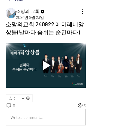
소망의 교회
2024년 9월 23일
소망의교회 240922 에이레네앙
상블(날마다 숨쉬는 순간마다)
0
0
3
Write a comment...