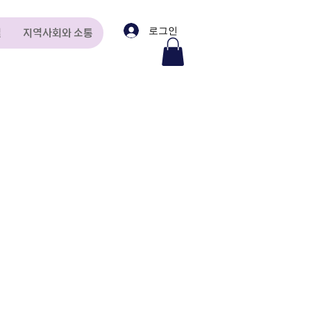
로그인
실
지역사회와 소통