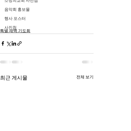
소망의교회 사진첩
음악회 홍보물
행사 포스터
사진첩
특별 새벽 기도회
최근 게시물
전체 보기