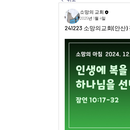
소망의 교회
2025년 1월 4일
241223 소망의교회(안산) 잠