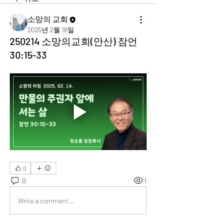
소망의 교회
2025년 2월 16일
250214 소망의교회(안산) 잠언
30:15-33
0
0
1
Write a comment...