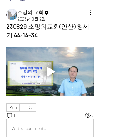
소망의 교회
2023년 9월 2일
230829 소망의교회(안산) 창세
기 44:14-34
0
0
2
Write a comment...