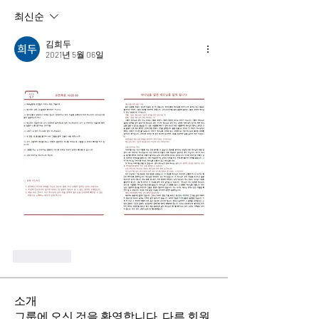
최신순
김희두
2021년 5월 06일
좋아요
소개
그룹에 오신 것을 환영합니다. 다른 회원