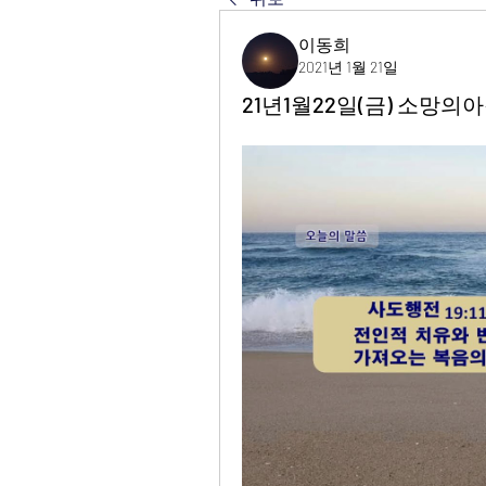
이동희
2021년 1월 21일
21년1월22일(금) 소망의아침