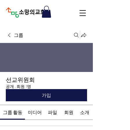
그룹
선교위원회
공개
·
회원 1명
가입
그룹 활동
미디어
파일
회원
소개